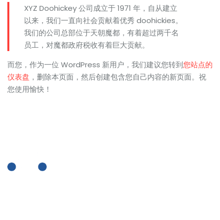
XYZ Doohickey 公司成立于 1971 年，自从建立
以来，我们一直向社会贡献着优秀 doohickies。
我们的公司总部位于天朝魔都，有着超过两千名
员工，对魔都政府税收有着巨大贡献。
而您，作为一位 WordPress 新用户，我们建议您转到
您站点的
仪表盘
，删除本页面，然后创建包含您自己内容的新页面。祝
您使用愉快！
2307 Beverley Rd Brooklyn, New York
+ (0712) 819 79 555