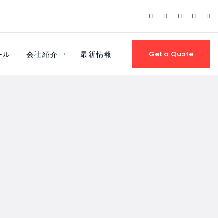
ール
会社紹介
最新情報
Get a Quote