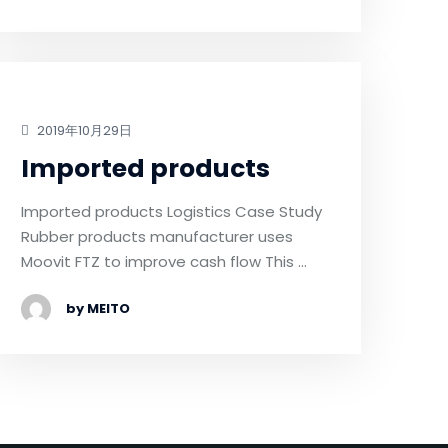
2019年10月29日
Imported products
Imported products Logistics Case Study
Rubber products manufacturer uses
Moovit FTZ to improve cash flow This …
by MEITO