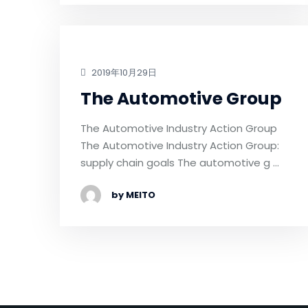
2019年10月29日
The Automotive Group
The Automotive Industry Action Group
The Automotive Industry Action Group:
supply chain goals The automotive g …
by MEITO