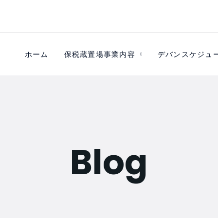
ホーム
保税蔵置場事業内容
デバンスケジュ
Blog