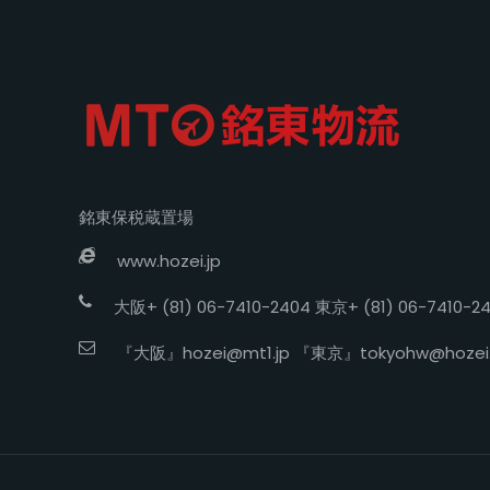
銘東保税蔵置場
www.hozei.jp
大阪+ (81) 06-7410-2404 東京+ (81) 06-7410-2
『大阪』
hozei@mt1.jp
『東京』
tokyohw@hozei.