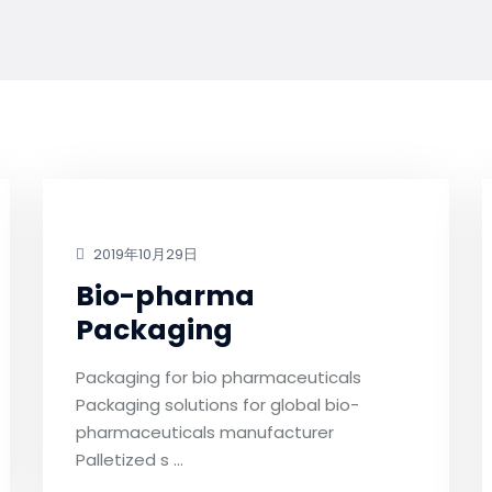
2019年10月29日
Bio-pharma
Packaging
Packaging for bio pharmaceuticals
Packaging solutions for global bio-
pharmaceuticals manufacturer
Palletized s …