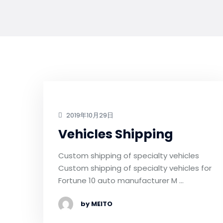
2019年10月29日
Vehicles Shipping
Custom shipping of specialty vehicles
Custom shipping of specialty vehicles for
Fortune 10 auto manufacturer M …
by MEITO