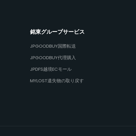
銘東グループサービス
JPGOODBUY国際転送
JPGOODBUY代理購入
JPDFS越境ECモール
MYLOST遺失物の取り戻す