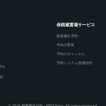
保税蔵置場サービス
新規搬出予約
予約の変更
予約のキャンセル
予約システム使用説明
404
jp
© 2026 銘東株式会社 - MEITO.lnc. All rights reserved.