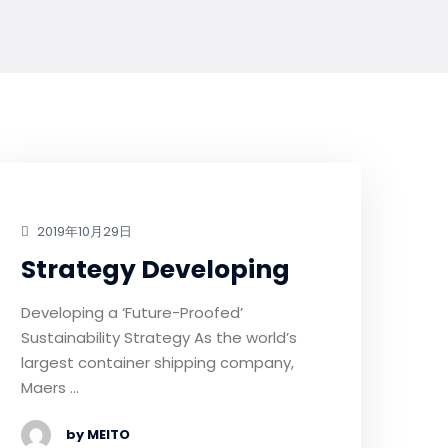
2019年10月29日
Strategy Developing
Developing a ‘Future-Proofed’
Sustainability Strategy As the world’s
largest container shipping company,
Maers …
by MEITO