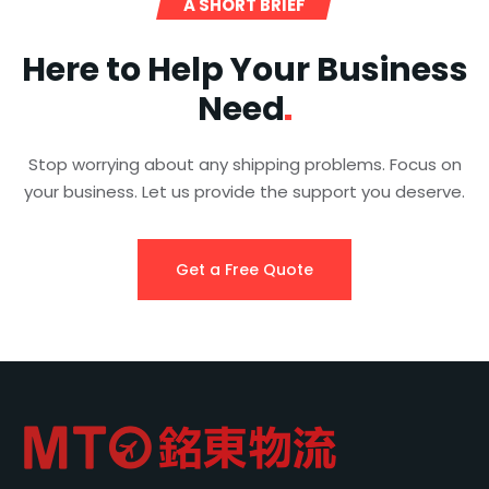
A SHORT BRIEF
Here to Help Your Business
Need
Stop worrying about any shipping problems. Focus on
your business. Let us provide the support you deserve.
Get a Free Quote