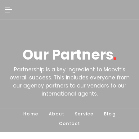
Our
Partners
Partnership is a key ingredient to Moovit’s
overall success. This includes everyone from
our agency partners to our vendors to our
international agents.
Home
About
Service
Blog
Contact