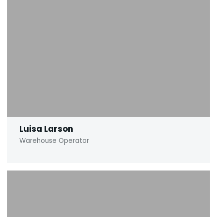
Luisa Larson
Warehouse Operator