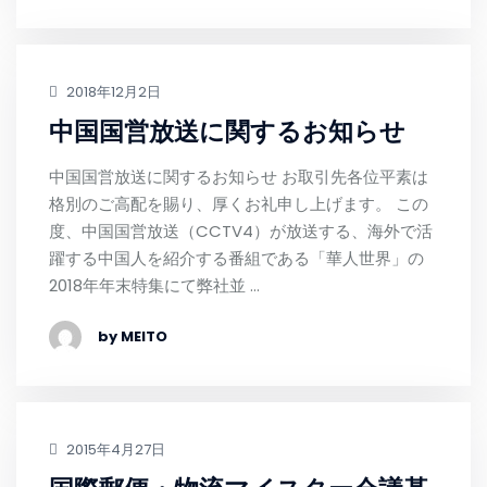
2018年12月2日
中国国営放送に関するお知らせ
中国国営放送に関するお知らせ お取引先各位平素は
格別のご高配を賜り、厚くお礼申し上げます。 この
度、中国国営放送（CCTV4）が放送する、海外で活
躍する中国人を紹介する番組である「華人世界」の
2018年年末特集にて弊社並 …
by MEITO
2015年4月27日