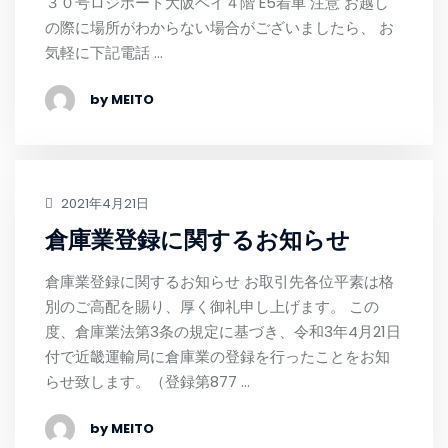
３０号ロジポート大阪ベイ４階 E5着車 注意 お越し
の際に場所がわからない場合がございましたら、 お
気軽に下記電話 …
by MEITO
2021年4月21日
倉庫業登録に関するお知らせ
倉庫業登録に関するお知らせ お取引先各位平素は格
別のご高配を賜り、厚く御礼申し上げます。 この
度、倉庫業法第3条の規定に基づき、令和3年4月21日
付で近畿運輸局に倉庫業の登録を行ったことをお知
らせ致します。（登録第877 …
by MEITO