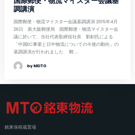
国際郵便・物流マイスター会議基
調講演
国際郵便・物流マイスター会議基調講演 2015年4月
26日 新大阪郵便局 国際郵便・物流マイスター会
議に於いて、当社代表取締役社長 劉釗氏による
「中国EC事業と日中物流についての今後の動向」の
基調講演が行われました 郵 …
by MEITO
銘東保税蔵置場