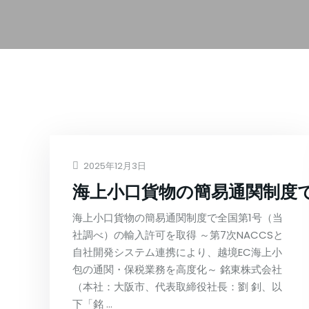
2025年12月3日
海上小口貨物の簡易通関制度
海上小口貨物の簡易通関制度で全国第1号（当
社調べ）の輸入許可を取得 ～第7次NACCSと
自社開発システム連携により、越境EC海上小
包の通関・保税業務を高度化～ 銘東株式会社
（本社：大阪市、代表取締役社長：劉 釗、以
下「銘 …