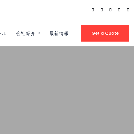
ール
会社紹介
最新情報
Get a Quote