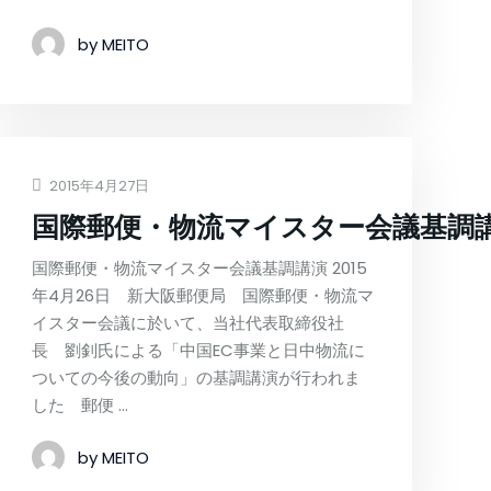
by MEITO
2015年4月27日
国際郵便・物流マイスター会議基調
国際郵便・物流マイスター会議基調講演 2015
年4月26日 新大阪郵便局 国際郵便・物流マ
イスター会議に於いて、当社代表取締役社
長 劉釗氏による「中国EC事業と日中物流に
ついての今後の動向」の基調講演が行われま
した 郵便 …
by MEITO