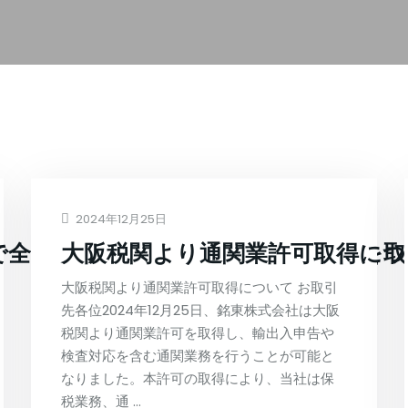
2024年12月25日
で全国第1号（当社調べ）の輸入許可を取
大阪税関より通関業許可取得につ
大阪税関より通関業許可取得について お取引
先各位2024年12月25日、銘東株式会社は大阪
税関より通関業許可を取得し、輸出入申告や
検査対応を含む通関業務を行うことが可能と
なりました。本許可の取得により、当社は保
税業務、通 …