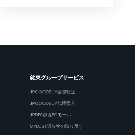
銘東グループサービス
JPGOODBUY国際転送
JPGOODBUY代理購入
JPDFS越境ECモール
MYLOST遺失物の取り戻す