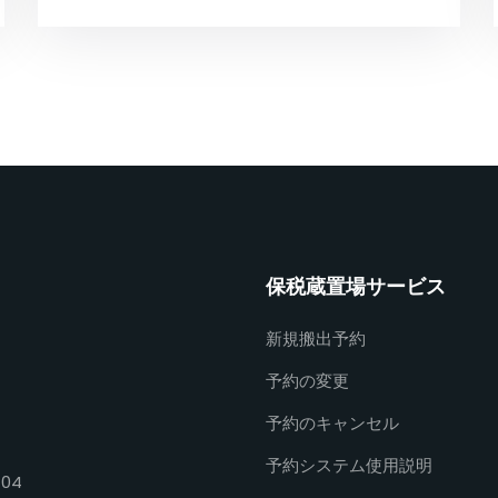
保税蔵置場サービス
新規搬出予約
予約の変更
予約のキャンセル
予約システム使用説明
404